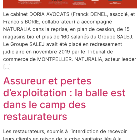
Le cabinet DORIA AVOCATS (Franck DENEL, associé, et
François BORIE, collaborateur) a accompagné
NATURALIA dans la reprise, en plan de cession, de 15
magasins bio et plus de 160 salariés du Groupe SALEJ.
Le Groupe SALEJ avait été placé en redressement
judiciaire en novembre 2019 par le Tribunal de
commerce de MONTPELLIER. NATURALIA, acteur leader
[…]
Assureur et pertes
d’exploitation : la balle est
dans le camp des
restaurateurs
Les restaurateurs, soumis à l’interdiction de recevoir
leurs clients en raison de la crise sanitaire liée à la