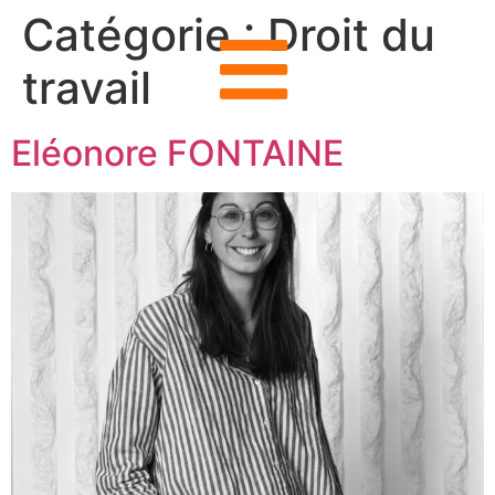
Catégorie :
Droit du
travail
Eléonore FONTAINE