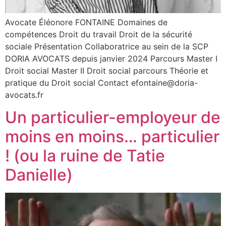
Avocate Éléonore FONTAINE Domaines de
compétences Droit du travail Droit de la sécurité
sociale Présentation Collaboratrice au sein de la SCP
DORIA AVOCATS depuis janvier 2024 Parcours Master I
Droit social Master II Droit social parcours Théorie et
pratique du Droit social Contact efontaine@doria-
avocats.fr
Un particulier-employeur de
moins en moins… particulier
! (ou la ruine de Tatie
Danielle)