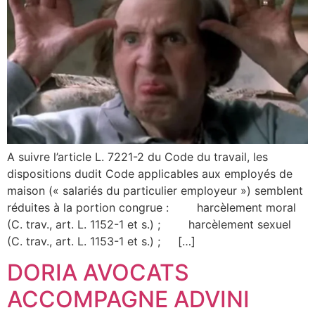
A suivre l’article L. 7221-2 du Code du travail, les
dispositions dudit Code applicables aux employés de
maison (« salariés du particulier employeur ») semblent
réduites à la portion congrue : harcèlement moral
(C. trav., art. L. 1152-1 et s.) ; harcèlement sexuel
(C. trav., art. L. 1153-1 et s.) ; […]
DORIA AVOCATS
ACCOMPAGNE ADVINI