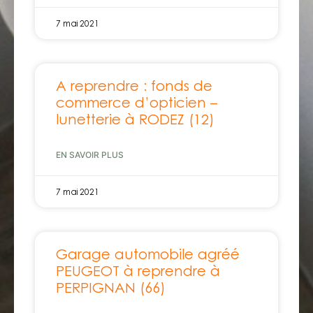
7 mai 2021
A reprendre : fonds de
commerce d’opticien –
lunetterie à RODEZ (12)
EN SAVOIR PLUS
7 mai 2021
Garage automobile agréé
PEUGEOT à reprendre à
PERPIGNAN (66)