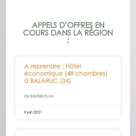
APPELS D’OFFRES EN
COURS DANS LA RÉGION
:
A reprendre : Hôtel
économique (48 chambres)
à BALARUC (34)
EN SAVOIR PLUS
9 juin 2021