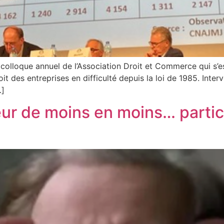
 colloque annuel de l’Association Droit et Commerce qui s’
it des entreprises en difficulté depuis la loi de 1985. Interv
…]
ur de moins en moins… particul