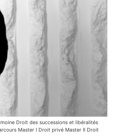
oine Droit des successions et libéralités
cours Master I Droit privé Master II Droit