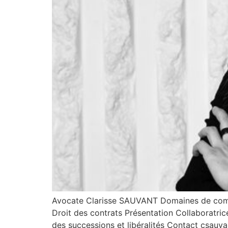
Avocate Clarisse SAUVANT Domaines de compéte
Droit des contrats Présentation Collaboratri
des successions et libéralités Contact csauv