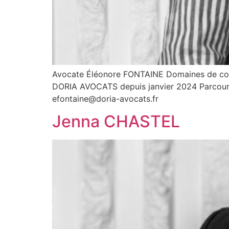
Avocate Éléonore FONTAINE Domaines de compét
DORIA AVOCATS depuis janvier 2024 Parcours M
efontaine@doria-avocats.fr
Jenna CHASTEL