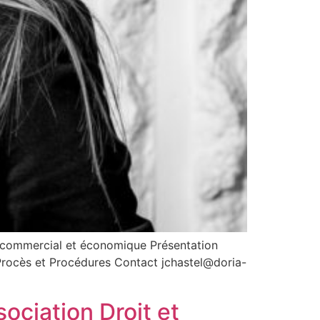
commercial et économique Présentation
Procès et Procédures Contact jchastel@doria-
ciation Droit et