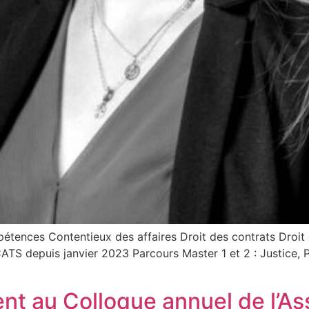
nces Contentieux des affaires Droit des contrats Droit 
TS depuis janvier 2023 Parcours Master 1 et 2 : Justice, 
 au Colloque annuel de l’Asso