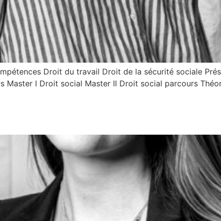
ences Droit du travail Droit de la sécurité sociale Prése
aster I Droit social Master II Droit social parcours Théori