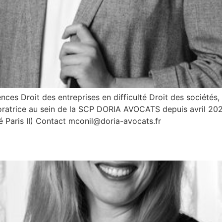
Droit des entreprises en difficulté Droit des sociétés, f
oratrice au sein de la SCP DORIA AVOCATS depuis avril 2024
té Paris II) Contact mconil@doria-avocats.fr