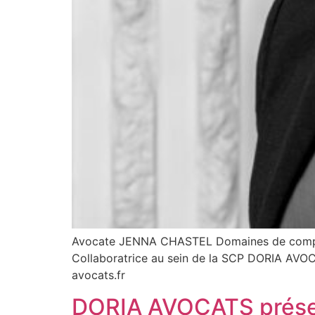
Avocate JENNA CHASTEL Domaines de compéte
Collaboratrice au sein de la SCP DORIA AVOCA
avocats.fr
DORIA AVOCATS présent