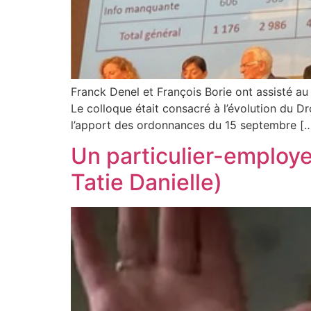
Franck Denel et François Borie ont assisté au
Le colloque était consacré à l’évolution du Dro
l’apport des ordonnances du 15 septembre [
Un particulier-employe
Tatie Danielle)