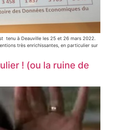
est tenu à Deauville les 25 et 26 mars 2022.
entions très enrichissantes, en particulier sur
ier ! (ou la ruine de