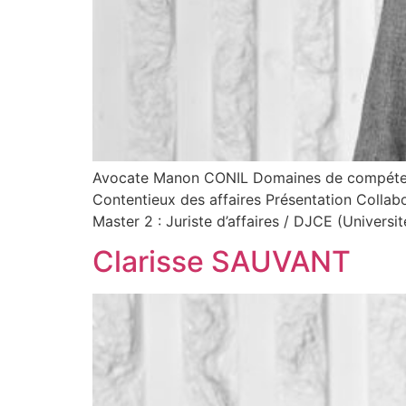
Avocate Manon CONIL Domaines de compétences 
Contentieux des affaires Présentation Collab
Master 2 : Juriste d’affaires / DJCE (Universi
Clarisse SAUVANT