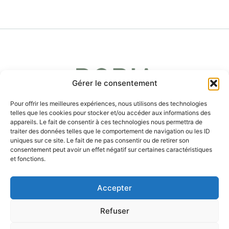
Gérer le consentement
Pour offrir les meilleures expériences, nous utilisons des technologies
telles que les cookies pour stocker et/ou accéder aux informations des
appareils. Le fait de consentir à ces technologies nous permettra de
traiter des données telles que le comportement de navigation ou les ID
uniques sur ce site. Le fait de ne pas consentir ou de retirer son
consentement peut avoir un effet négatif sur certaines caractéristiques
et fonctions.
ENCHÈRES
PARTENARIATS
Accepter
MÉCÉNAT
HONORAIRES
Refuser
Copyright © 2026. All rights reserved.