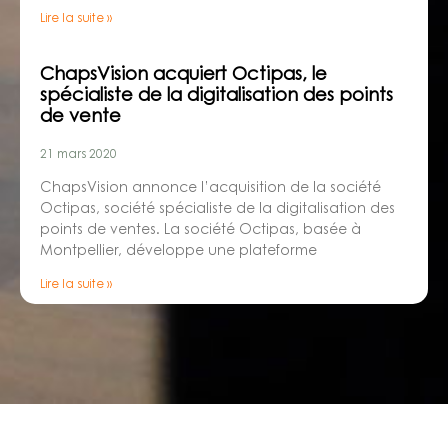
Lire la suite »
ChapsVision acquiert Octipas, le
spécialiste de la digitalisation des points
de vente
21 mars 2020
ChapsVision annonce l’acquisition de la société
Octipas, société spécialiste de la digitalisation des
points de ventes. La société Octipas, basée à
Montpellier, développe une plateforme
Lire la suite »