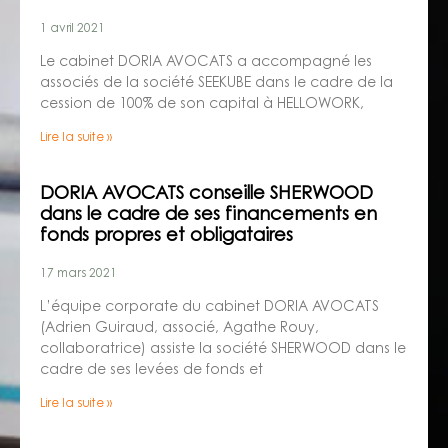
1 avril 2021
Le cabinet DORIA AVOCATS a accompagné les
associés de la société SEEKUBE dans le cadre de la
cession de 100% de son capital à HELLOWORK,
Lire la suite »
DORIA AVOCATS conseille SHERWOOD
dans le cadre de ses financements en
fonds propres et obligataires
17 mars 2021
L’équipe corporate du cabinet DORIA AVOCATS
(Adrien Guiraud, associé, Agathe Rouy,
collaboratrice) assiste la société SHERWOOD dans le
cadre de ses levées de fonds et
Lire la suite »