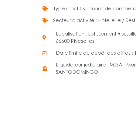
Type d'actif(s) : fonds de commer
Secteur d'activité : Hôtellerie / Res
Localisation : Lotissement Roussillon
66600 Rivesaltes
Date limite de dépôt des offres :
Liquidateur judiciaire : MJSA - Maî
SANTODOMINGO