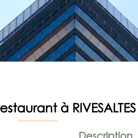
restaurant à RIVESALTES
Description