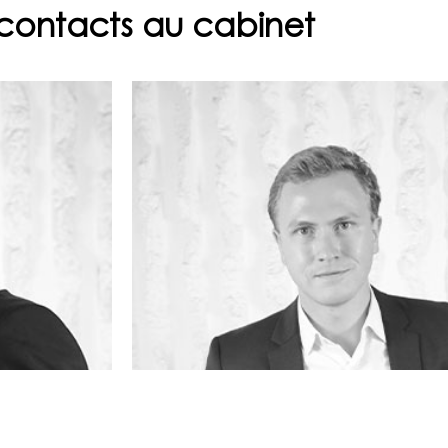
contacts au cabinet
François BORIE
collaborateur