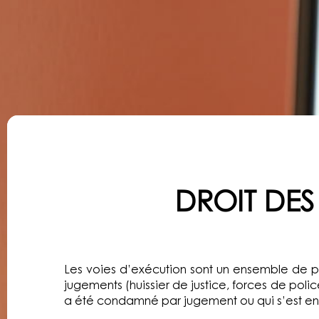
Droit des mesures
DROIT DES
Les voies d’exécution sont un ensemble de pr
jugements (huissier de justice, forces de poli
a été condamné par jugement ou qui s’est en