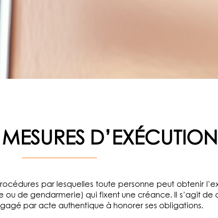
 d’exécution
 MESURES D’EXÉCUTION
océdures par lesquelles toute personne peut obtenir l’e
ce ou de gendarmerie) qui fixent une créance. Il s’agit de 
gagé par acte authentique à honorer ses obligations.