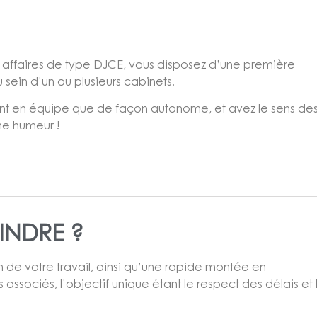
es affaires de type DJCE, vous disposez d’une première
 sein d’un ou plusieurs cabinets.
 tant en équipe que de façon autonome, et avez le sens de
ne humeur !
INDRE ?
n de votre travail, ainsi qu’une rapide montée en
ssociés, l’objectif unique étant le respect des délais et 