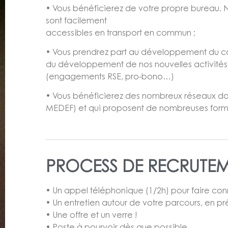
• Vous bénéficierez de votre propre bureau. No
sont facilement
accessibles en transport en commun ;
• Vous prendrez part au développement du c
du développement de nos nouvelles activités
(engagements RSE, pro-bono…)
• Vous bénéficierez des nombreux réseaux d
MEDEF) et qui proposent de nombreuses form
PROCESS DE RECRUTE
• Un appel téléphonique (1/2h) pour faire co
• Un entretien autour de votre parcours, en p
• Une offre et un verre !
• Poste à pourvoir dès que possible.