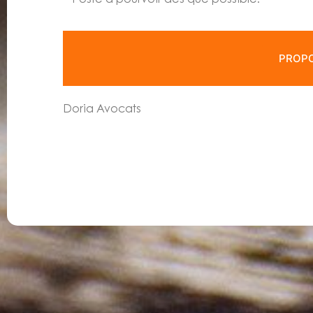
PROPO
Doria Avocats