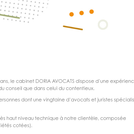
te ans, le cabinet DORIA AVOCATS dispose d’une expérien
u conseil que dans celui du contentieux.
sonnes dont une vingtaine d’avocats et juristes spéciali
 très haut niveau technique à notre clientèle, composée
ciétés cotées).