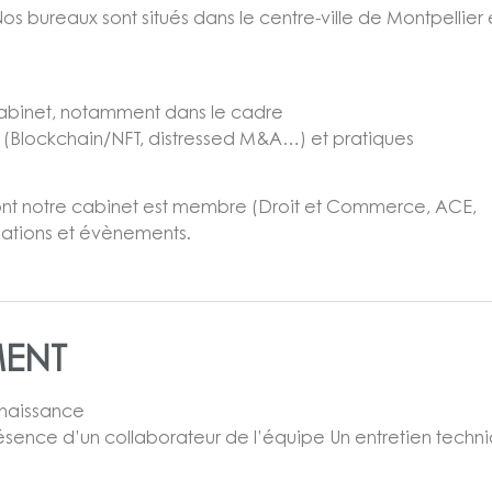
s bureaux sont situés dans le centre-ville de Montpellier 
abinet, notamment dans le cadre
 (Blockchain/NFT, distressed M&A…) et pratiques
ont notre cabinet est membre (Droit et Commerce, ACE,
ations et évènements.
MENT
nnaissance
résence d’un collaborateur de l’équipe Un entretien techn