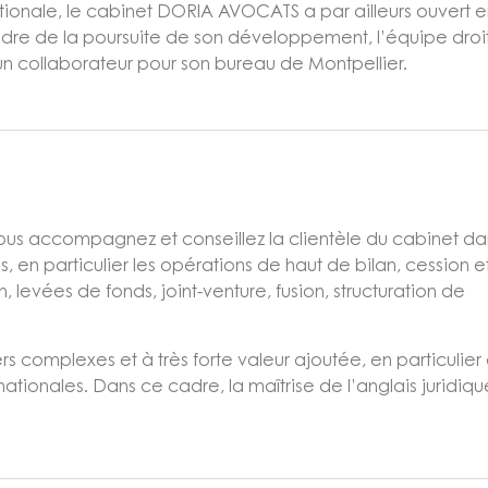
ionale, le cabinet DORIA AVOCATS a par ailleurs ouvert e
adre de la poursuite de son développement, l’équipe droi
 un collaborateur pour son bureau de Montpellier.
 vous accompagnez et conseillez la clientèle du cabinet da
s, en particulier les opérations de haut de bilan, cession e
, levées de fonds, joint-venture, fusion, structuration de
rs complexes et à très forte valeur ajoutée, en particulier
tionales. Dans ce cadre, la maîtrise de l’anglais juridiqu