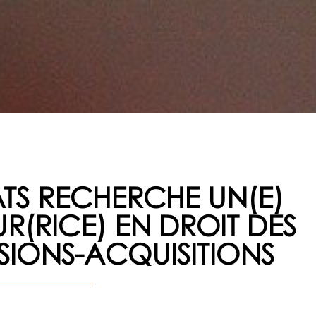
TS RECHERCHE UN(E)
(RICE) EN DROIT DES
USIONS-ACQUISITIONS