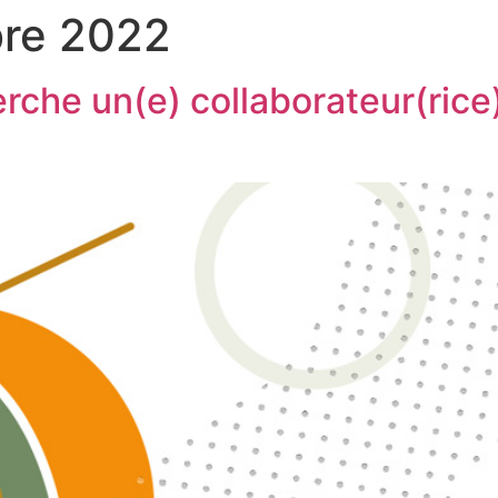
re 2022
he un(e) collaborateur(rice) 