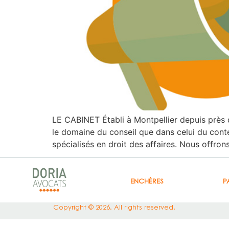
LE CABINET Établi à Montpellier depuis près
le domaine du conseil que dans celui du conte
spécialisés en droit des affaires. Nous offron
ENCHÈRES
P
Copyright © 2026. All rights reserved.