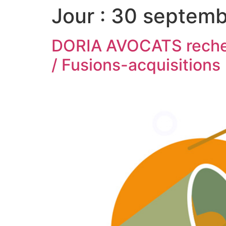
Jour :
30 septemb
DORIA AVOCATS recherc
/ Fusions-acquisitions