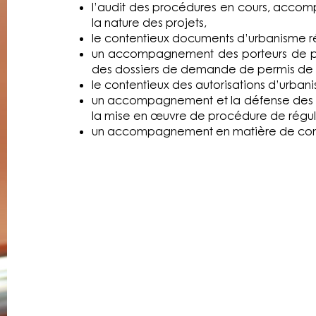
l’audit des procédures en cours, accomp
la nature des projets,
le contentieux documents d’urbanisme 
un accompagnement des porteurs de projet
des dossiers de demande de permis de c
le contentieux des autorisations d’urb
un accompagnement et la défense des c
la mise en œuvre de procédure de régular
un accompagnement en matière de con