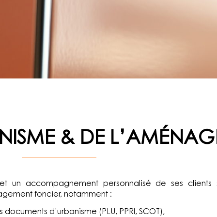
ANISME & DE L’AMÉNA
ANISME & DE L’AMÉNA
et un accompagnement personnalisé de ses clients 
nagement foncier, notamment :
es documents d’urbanisme (PLU, PPRI, SCOT),