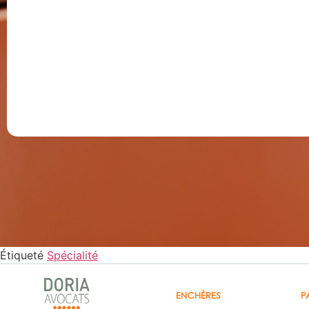
Luc
avoca
Étiqueté
Spécialité
ENCHÈRES
P