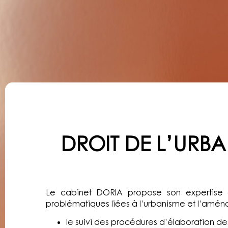
DROIT DE L’URB
DROIT DE L’URB
Le cabinet DORIA propose son expertise 
problématiques liées à l’urbanisme et l’amé
le suivi des procédures d’élaboration d