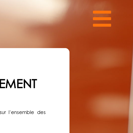
GEMENT
GEMENT
sur l’ensemble des