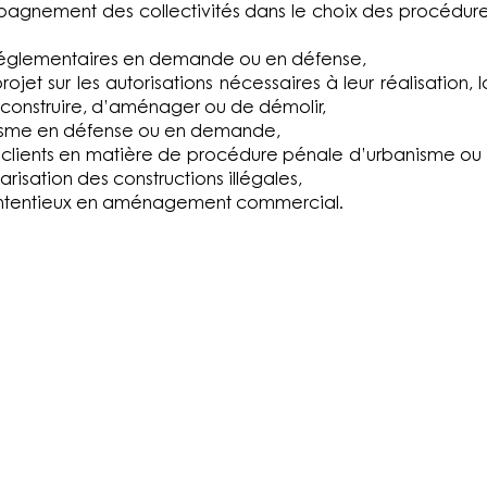
agnement des collectivités dans le choix des procédures
réglementaires en demande ou en défense,
 sur les autorisations nécessaires à leur réalisation, la
onstruire, d’aménager ou de démolir,
anisme en défense ou en demande,
lients en matière de procédure pénale d’urbanisme ou
isation des constructions illégales,
tentieux en aménagement commercial.